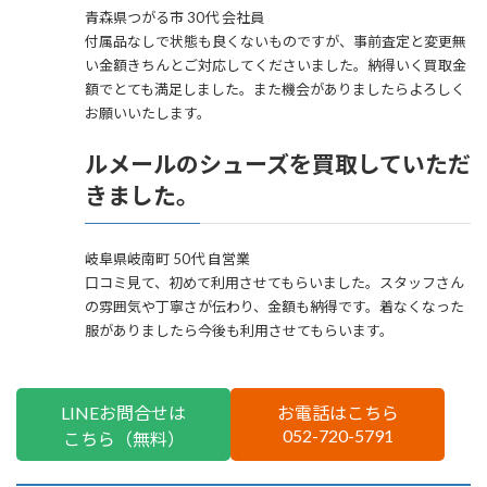
青森県つがる市 30代 会社員
付属品なしで状態も良くないものですが、事前査定と変更無
い金額きちんとご対応してくださいました。納得いく買取金
額でとても満足しました。また機会がありましたらよろしく
お願いいたします。
ルメールのシューズを買取していただ
きました。
岐阜県岐南町 50代 自営業
口コミ見て、初めて利用させてもらいました。スタッフさん
の雰囲気や丁寧さが伝わり、金額も納得です。着なくなった
服がありましたら今後も利用させてもらいます。
LINEお問合せは
お電話はこちら
052-720-5791
こちら（無料）