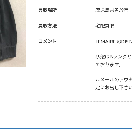
買取場所
鹿児島県曽於市
買取方法
宅配買取
コメント
LEMAIRE のD
状態はBランク
ております。
ルメールのアウ
定にお出し下さ