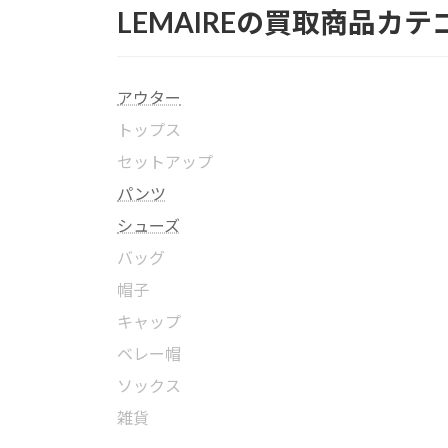
LEMAIREの買取商品カテ
アウター
トップス
セットアップ
パンツ
シューズ
バッグ
帽子
キャップ
ベレー帽
ソックス
雑貨