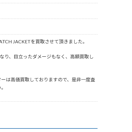
ISPATCH JACKETを買取させて頂きました。
となり、目立ったダメージもなく、高額買取し
ターは高価買取しておりますので、是非一度査
い。