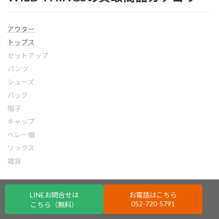
アウター
トップス
セットアップ
パンツ
シューズ
バッグ
帽子
キャップ
ベレー帽
ソックス
雑貨
LINEお問合せは
お電話はこちら
052-720-5791
こちら（無料）