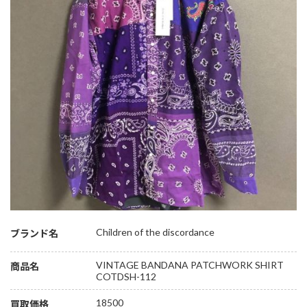
Children of the discordance
ブランド名
VINTAGE BANDANA PATCHWORK SHIRT
商品名
COTDSH-112
18500
買取価格