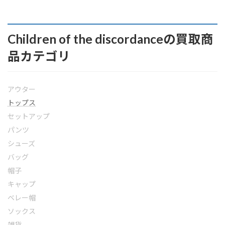
Children of the discordanceの買取商
品カテゴリ
アウター
トップス
セットアップ
パンツ
シューズ
バッグ
帽子
キャップ
ベレー帽
ソックス
雑貨