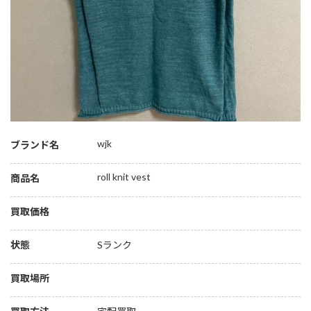
wjk
ブランド名
roll knit vest
商品名
買取価格
状態
Sランク
買取場所