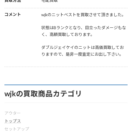
買取方法
宅配買取
コメント
wjkのニットベストを買取させて頂きました。
状態はBランクとなり、目立ったダメージもな
く、高額買取しております。
ダブルジェイケイのニットは高価買取してお
りますので、是非一度査定にお出し下さい。
wjkの買取商品カテゴリ
アウター
トップス
セットアップ