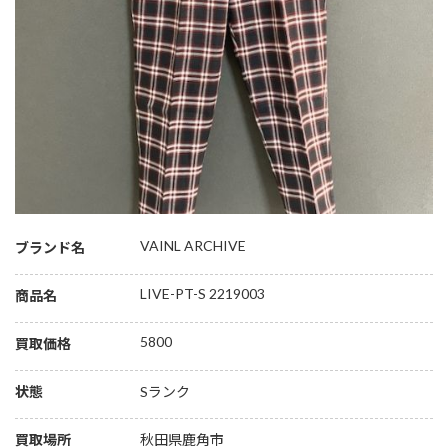
VAINL ARCHIVE
ブランド名
LIVE-PT-S 2219003
商品名
5800
買取価格
状態
Sランク
買取場所
秋田県鹿角市