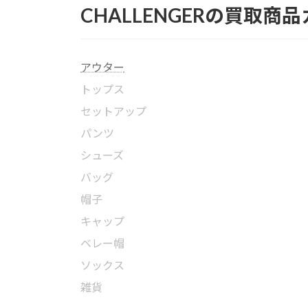
CHALLENGERの買取商
アウター
トップス
セットアップ
パンツ
シューズ
バッグ
帽子
キャップ
ベレー帽
ソックス
雑貨