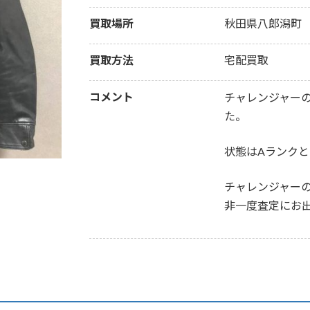
買取場所
秋田県八郎潟町
買取方法
宅配買取
コメント
チャレンジャー
た。
状態はAランク
チャレンジャー
非一度査定にお