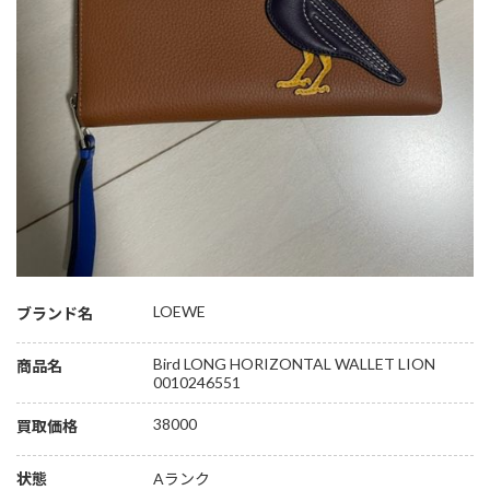
LOEWE
ブランド名
Bird LONG HORIZONTAL WALLET LION
商品名
0010246551
38000
買取価格
状態
Aランク