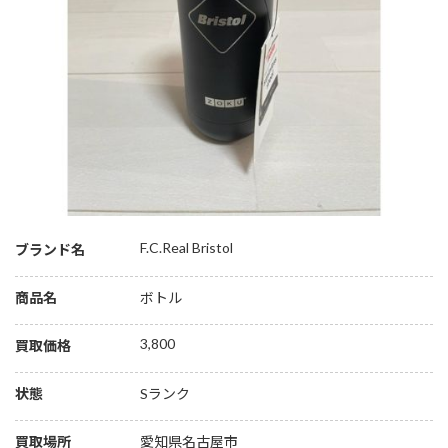
F.C.Real Bristol
ブランド名
商品名
ボトル
3,800
買取価格
状態
Sランク
買取場所
愛知県名古屋市