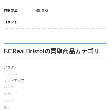
買取方法
宅配買取
コメント
F.C.Real Bristolの買取商品カテゴリ
アウター
トップス
セットアップ
パンツ
シューズ
バッグ
帽子