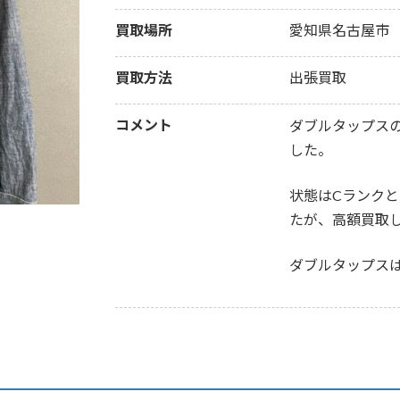
買取場所
愛知県名古屋市
買取方法
出張買取
コメント
ダブルタップス
した。
状態はCランク
たが、高額買取
ダブルタップス