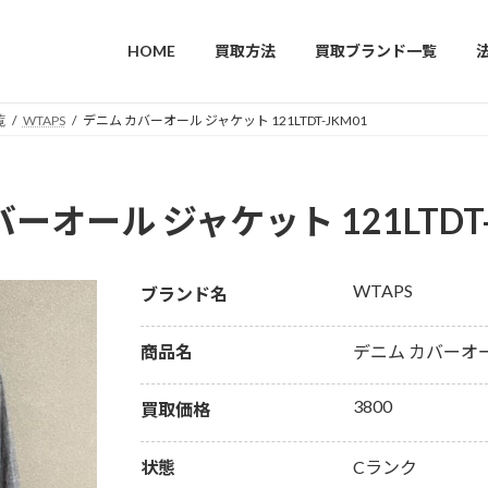
HOME
買取方法
買取ブランド一覧
覧
WTAPS
デニム カバーオール ジャケット 121LTDT-JKM01
バーオール ジャケット 121LTDT
WTAPS
ブランド名
商品名
デニム カバーオール
3800
買取価格
状態
Cランク