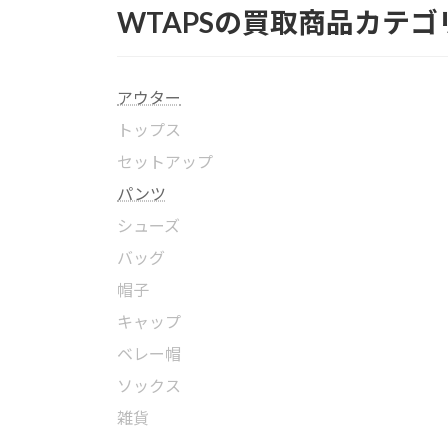
WTAPSの買取商品カテゴ
アウター
トップス
セットアップ
パンツ
シューズ
バッグ
帽子
キャップ
ベレー帽
ソックス
雑貨