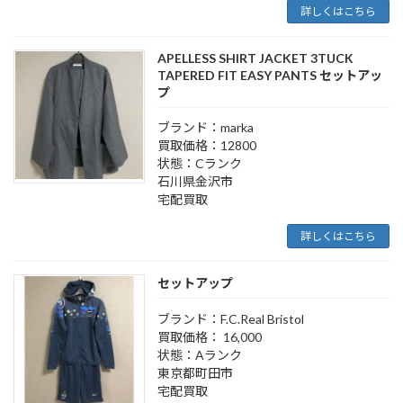
詳しくはこちら
APELLESS SHIRT JACKET 3TUCK
TAPERED FIT EASY PANTS セットアッ
プ
ブランド：marka
買取価格：12800
状態：Cランク
石川県金沢市
宅配買取
詳しくはこちら
セットアップ
ブランド：F.C.Real Bristol
買取価格： 16,000
状態：Aランク
東京都町田市
宅配買取