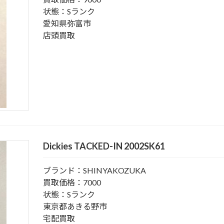
状態：Sランク
愛知県弥富市
店頭買取
Dickies TACKED-IN 2002SK61
ブランド：SHINYAKOZUKA
買取価格：7000
状態：Sランク
東京都あきる野市
宅配買取