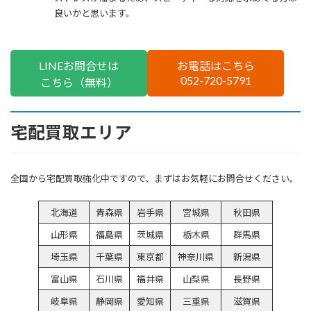
良いかと思います。
LINEお問合せは
お電話はこちら
052-720-5791
こちら（無料）
宅配買取エリア
全国から宅配買取強化中ですので、まずはお気軽にお問合せください。
北海道
青森県
岩手県
宮城県
秋田県
山形県
福島県
茨城県
栃木県
群馬県
埼玉県
千葉県
東京都
神奈川県
新潟県
富山県
石川県
福井県
山梨県
長野県
岐阜県
静岡県
愛知県
三重県
滋賀県