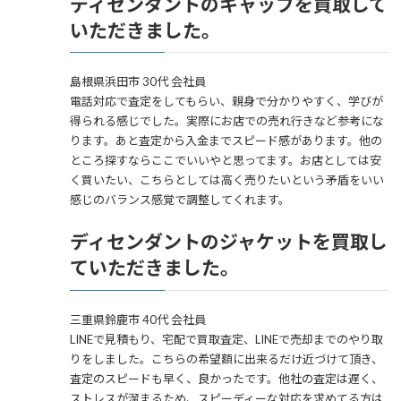
ディセンダントのキャップを買取して
いただきました。
島根県浜田市 30代 会社員
電話対応で査定をしてもらい、親身で分かりやすく、学びが
得られる感じでした。実際にお店での売れ行きなど参考にな
ります。あと査定から入金までスピード感があります。他の
ところ探すならここでいいやと思ってます。お店としては安
く買いたい、こちらとしては高く売りたいという矛盾をいい
感じのバランス感覚で調整してくれます。
ディセンダントのジャケットを買取し
ていただきました。
三重県鈴鹿市 40代 会社員
LINEで見積もり、宅配で買取査定、LINEで売却までのやり取
りをしました。こちらの希望額に出来るだけ近づけて頂き、
査定のスピードも早く、良かったです。他社の査定は遅く、
ストレスが溜まるため、スピーディーな対応を求めてる方は