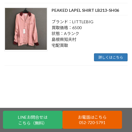
PEAKED LAPEL SHIRT LB213-SH06
ブランド：LITTLEBIG
買取価格：6500
状態：Aランク
島根県知夫村
宅配買取
詳しくはこちら
LINEお問合せは
お電話はこちら
052-720-5791
こちら（無料）