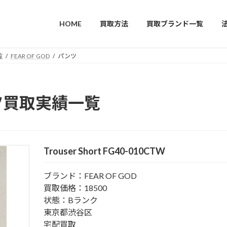
HOME
買取方法
買取ブランド一覧
覧
FEAR OF GOD
パンツ
ンツ買取実績一覧
Trouser Short FG40-010CTW
ブランド：FEAR OF GOD
買取価格：18500
状態：Bランク
東京都渋谷区
宅配買取